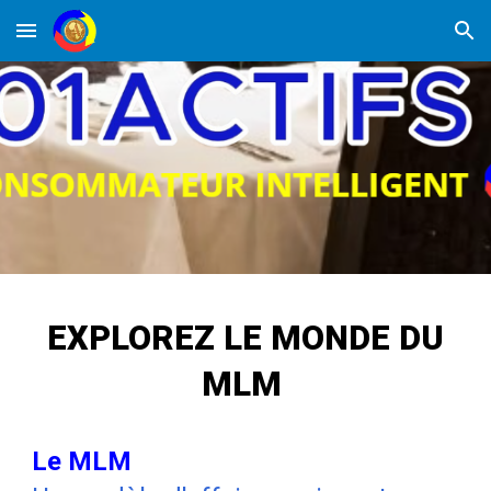
Skip to main content
Skip to navigation
EX
PLOREZ LE MONDE DU
MLM
Le MLM