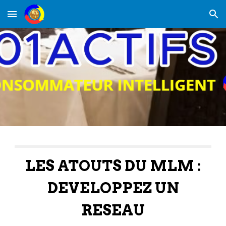
Skip to main content
Skip to navigation
LES ATOUTS DU MLM :
DEVELOPPEZ UN
RESEAU